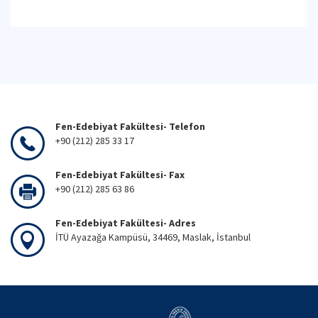
Fen-Edebiyat Fakültesi- Telefon
+90 (212) 285 33 17
Fen-Edebiyat Fakültesi- Fax
+90 (212) 285 63 86
Fen-Edebiyat Fakültesi- Adres
İTÜ Ayazağa Kampüsü, 34469, Maslak, İstanbul