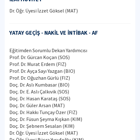
Dr. Öğr. Üyesi İzzet Göksel (MAT)
YATAY GEÇİŞ - NAKİL VE İNTİBAK - AF
Eğitimden Sorumlu Dekan Yardımcısı
Prof. Dr. Gürcan Koçan (SOS)
Prof. Dr. Murat Erdem (FIZ)
Prof. Dr. Ayça Sayı Yazgan (BIO)
Prof. Dr. Oğuzhan Gürlü (FIZ)
Doç. Dr. Aslı Kumbasar (BIO)
Doç. Dr. E. Aslı Çalkıvik (SOS)
Doç. Dr. Hasan Karataş (SOS)
Doç. Dr. Güler Arsan (MAT)
Doç. Dr. Hakkı Tunçay Özer (FIZ)
Doç. Dr. Füsun Şeyma Kışkan (KIM)
Doç. Dr. Şebnem Sesalan (KIM)
Dr. Öğr. Üyesi İzzet Göksel (MAT)
Dr. Öğr. Üyesi Büşra Yusufoğlu (KIM)