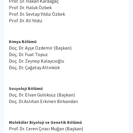
Prof. Dr. Hakan Karaağaç
Prof. Dr. Haluk Özbek
Prof. Dr. Sevtap Yıldız Özbek
Prof. Dr. Ali Yıldız
Kimya Bölümü
Doç. Dr. Ayşe Özdemir (Başkan)
Doç. Dr. Fuat Topuz
Doç. Dr. Zeynep Kalaycıoğlu
Doç. Dr. Çağatay Altınkök
Sosyoloji Bölümü
Doç. Dr. Elvan Gülöksüz (Başkan)
Doç. Dr.Aslıhan Erkmen Birkandan
Moleküler Biyoloji ve Genetik Bölümü
Prof. Dr. Ceren Çıracı Muğan (Başkan)