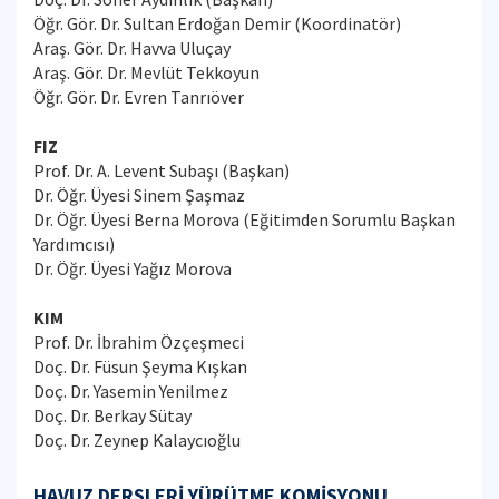
Öğr. Gör. Dr. Sultan Erdoğan Demir (Koordinatör)
Araş. Gör. Dr. Havva Uluçay
Araş. Gör. Dr. Mevlüt Tekkoyun
Öğr. Gör. Dr. Evren Tanrıöver
FIZ
Prof. Dr. A. Levent Subaşı (Başkan)
Dr. Öğr. Üyesi Sinem Şaşmaz
Dr. Öğr. Üyesi Berna Morova (Eğitimden Sorumlu Başkan
Yardımcısı)
Dr. Öğr. Üyesi Yağız Morova
KIM
Prof. Dr. İbrahim Özçeşmeci
Doç. Dr. Füsun Şeyma Kışkan
Doç. Dr. Yasemin Yenilmez
Doç. Dr. Berkay Sütay
Doç. Dr. Zeynep Kalaycıoğlu
HAVUZ DERSLERİ YÜRÜTME KOMİSYONU