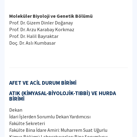
Moleküler Biyoloji ve Genetik Bölümü
Prof. Dr. Gizem Dinler Doğanay
Prof. Dr. Arzu Karabay Korkmaz
Prof. Dr. Halil Bayraktar
Doç. Dr. Aslı Kumbasar
AFET VE ACİL DURUM BİRİMİ
ATIK (KİMYASAL-BİYOLOJİK-TIBBİ) VE HURDA
BİRİMİ
Dekan
İdari İşlerden Sorumlu Dekan Yardımcısı
Fakülte Sekreteri
Fakülte Bina İdare Amiri: Muharrem Suat Uğurlu
Kimya Bölümü Laboratuvarları Bina Sorumlusu: