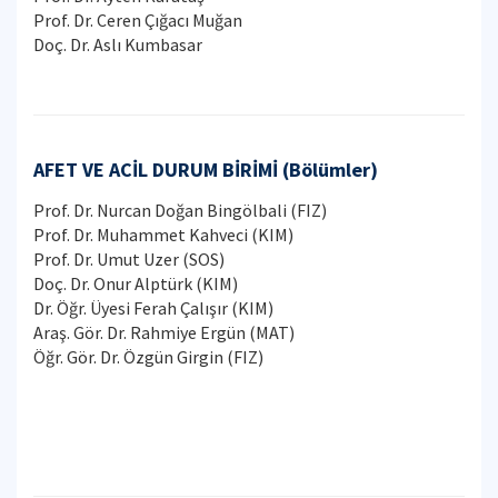
Prof. Dr. Ceren Çığacı Muğan
Doç. Dr. Aslı Kumbasar
AFET VE ACİL DURUM BİRİMİ (Bölümler)
Prof. Dr. Nurcan Doğan Bingölbali (FIZ)
Prof. Dr. Muhammet Kahveci (KIM)
Prof. Dr. Umut Uzer (SOS)
Doç. Dr. Onur Alptürk (KIM)
Dr. Öğr. Üyesi Ferah Çalışır (KIM)
Araş. Gör. Dr. Rahmiye Ergün (MAT)
Öğr. Gör. Dr. Özgün Girgin (FIZ)