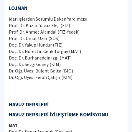
LOJMAN
İdari İşlerden Sorumlu Dekan Yardımcısı
Prof. Dr. Kazım Yavuz Ekşi (FIZ)
Prof. Dr. Ahmet Altındal (FIZ-Yedek)
Prof. Dr. Umut Uzer (SOS)
Doç. Dr. Yakup Hundur (FIZ)
Doç. Dr. Nurettin Cenk Turgay (MAT)
Doç. Dr. Burhaneddin İzgi (MAT)
Doç. Dr. Sevgi Güney (KIM)
Dr. Öğr. Üyesi Bülent Balta (BIO)
Dr. Öğr. Üyesi Ferah Çalışır (KIM)
HAVUZ DERSLERİ
HAVUZ DERSLERİ İYİLEŞTİRME KOMİSYONU
MAT
Doç. Dr. Soner Aydınlık (Başkan)