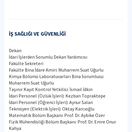
İŞ SAĞLIĞI VE GÜVENLİĞİ
Dekan
İdari İşlerden Sorumlu Dekan Yardımcısı
Fakülte Sekreteri
Fakülte Bina İdare Amiri: Muharrem Suat Uğurlu
Kimya Bölümü Laboratuvarları Bina Sorumlusu:
Muharrem Suat Uğurlu
Taşınır Kayıt Kontrol Yetkilisi: İsmail İdkin
İdari Personel (Özlük İşleri): Kezban Topraktepe
İdari Personel (Öğrenci İşleri): Aynur Salan
Teknisyen (Elektrik İşleri): Oktay Karcıoğlu
Matematik Bölüm Başkanı: Prof. Dr. Aybike Özer
Fizik Mühendisliği Bölüm Başkanı: Prof. Dr. Emre Onur
Kahya