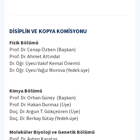
DİSİPLİN VE KOPYA KOMİSYONU
Fizik Bölümü
Prof. Dr. Cenap Özben (Başkan)
Prof. Dr. Ahmet Altındal
Dr. Öğr. Üyesi Vakıf Kemal Önemli
Dr. Öğr. Üyesi Yağız Morova (Yedek üye)
Kimya Bölümü
Prof. Dr. Orhan Güney (Başkan)
Prof. Dr. Hakan Durmaz (Üye)
Doç. Dr. Argun T. Gökçeören (Üye)
Doç. Dr. Berkay Sütay (Yedek üye)
Moleküler Biyoloji ve Genetik Bölümü
Prof. Dr. Ayten Karataş