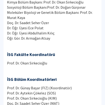
Kimya Bölüm Başkanı: Prof. Dr. Okan Sirkecioğlu
Sosyoloji Bölüm Başkanı:Prof. Dr. Doğan Gürpınar
Moleküler Biyoloji ve Genetik Bölüm Başkanı: Prof. Dr.
Murat Kaya
Doç. Dr. Saadet Seher Özer
Dr. Öğr. Üyesi Ece Polat
Dr. Öğr. Üyesi Abdulhalim Kılıç
Öğr. Gör. Dr. Armağan Atsay
İSG Fakülte Koordinatörü
Prof. Dr. Okan Sirkecioğlu
İSG Bölüm Koordinatörleri
Prof. Dr. Günay Başar (FIZ) (Koordinatör)
Prof. Dr. Aytekin Çökelez (SOS)
Prof. Dr. Okan Sirkecioğlu (KIM)
Doç. Dr. Saadet Seher Özer (MAT)