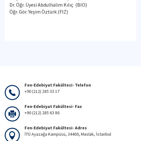
Dr. Öğr. Üyesi Abdulhalim Kılıç (BIO)
Öğr. Gör. Yeşim Öztürk (FIZ)
Fen-Edebiyat Fakültesi- Telefon
+90 (212) 285 33 17
Fen-Edebiyat Fakültesi- Fax
+90 (212) 285 63 86
Fen-Edebiyat Fakültesi- Adres
İTÜ Ayazağa Kampüsü, 34469, Maslak, İstanbul