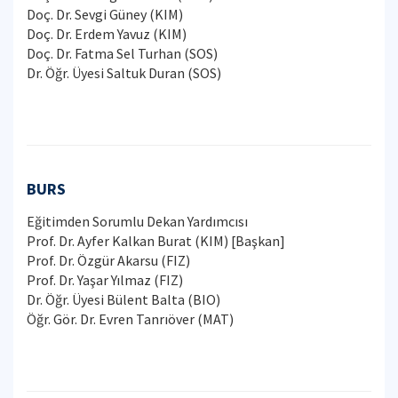
Doç. Dr. Sevgi Güney (KIM)
Doç. Dr. Erdem Yavuz (KIM)
Doç. Dr. Fatma Sel Turhan (SOS)
Dr. Öğr. Üyesi Saltuk Duran (SOS)
BURS
Eğitimden Sorumlu Dekan Yardımcısı
Prof. Dr. Ayfer Kalkan Burat (KIM) [Başkan]
Prof. Dr. Özgür Akarsu (FIZ)
Prof. Dr. Yaşar Yılmaz (FIZ)
Dr. Öğr. Üyesi Bülent Balta (BIO)
Öğr. Gör. Dr. Evren Tanrıöver (MAT)