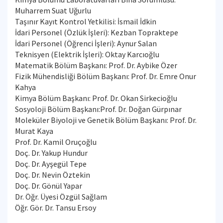
Muharrem Suat Uğurlu
Taşınır Kayıt Kontrol Yetkilisi: İsmail İdkin
İdari Personel (Özlük İşleri): Kezban Topraktepe
İdari Personel (Öğrenci İşleri): Aynur Salan
Teknisyen (Elektrik İşleri): Oktay Karcıoğlu
Matematik Bölüm Başkanı: Prof. Dr. Aybike Özer
Fizik Mühendisliği Bölüm Başkanı: Prof. Dr. Emre Onur
Kahya
Kimya Bölüm Başkanı: Prof. Dr. Okan Sirkecioğlu
Sosyoloji Bölüm Başkanı:Prof. Dr. Doğan Gürpınar
Moleküler Biyoloji ve Genetik Bölüm Başkanı: Prof. Dr.
Murat Kaya
Prof. Dr. Kamil Oruçoğlu
Doç. Dr. Yakup Hundur
Doç. Dr. Ayşegül Tepe
Doç. Dr. Nevin Öztekin
Doç. Dr. Gönül Yapar
Dr. Öğr. Üyesi Özgül Sağlam
Öğr. Gör. Dr. Tansu Ersoy