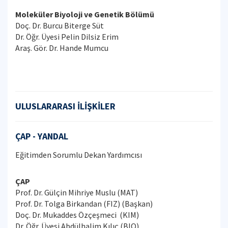
Moleküler Biyoloji ve Genetik Bölümü
Doç. Dr. Burcu Biterge Süt
Dr. Öğr. Üyesi Pelin Dilsiz Erim
Araş. Gör. Dr. Hande Mumcu
ULUSLARARASI İLİŞKİLER
ÇAP - YANDAL
Eğitimden Sorumlu Dekan Yardımcısı
ÇAP
Prof. Dr. Gülçin Mihriye Muslu (MAT)
Prof. Dr. Tolga Birkandan (FIZ) (Başkan)
Doç. Dr. Mukaddes Özçeşmeci (KIM)
Dr. Öğr. Üyesi Abdülhalim Kılıç (BIO)