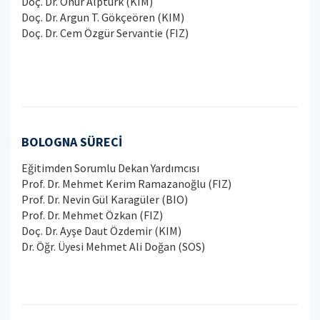
Doç. Dr. Onur Alptürk (KIM)
Doç. Dr. Argun T. Gökçeören (KIM)
Doç. Dr. Cem Özgür Servantie (FIZ)
BOLOGNA SÜRECİ
Eğitimden Sorumlu Dekan Yardımcısı
Prof. Dr. Mehmet Kerim Ramazanoğlu (FIZ)
Prof. Dr. Nevin Gül Karagüler (BIO)
Prof. Dr. Mehmet Özkan (FIZ)
Doç. Dr. Ayşe Daut Özdemir (KIM)
Dr. Öğr. Üyesi Mehmet Ali Doğan (SOS)