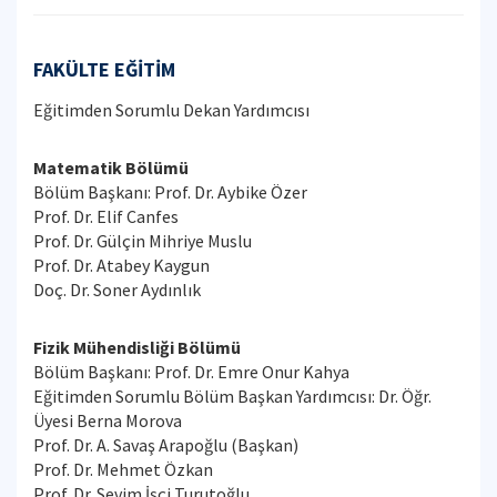
FAKÜLTE EĞİTİM
Eğitimden Sorumlu Dekan Yardımcısı
Matematik Bölümü
Bölüm Başkanı: Prof. Dr. Aybike Özer
Prof. Dr. Elif Canfes
Prof. Dr. Gülçin Mihriye Muslu
Prof. Dr. Atabey Kaygun
Doç. Dr. Soner Aydınlık
Fizik Mühendisliği Bölümü
Bölüm Başkanı: Prof. Dr. Emre Onur Kahya
Eğitimden Sorumlu Bölüm Başkan Yardımcısı: Dr. Öğr.
Üyesi Berna Morova
Prof. Dr. A. Savaş Arapoğlu (Başkan)
Prof. Dr. Mehmet Özkan
Prof. Dr. Sevim İşçi Turutoğlu