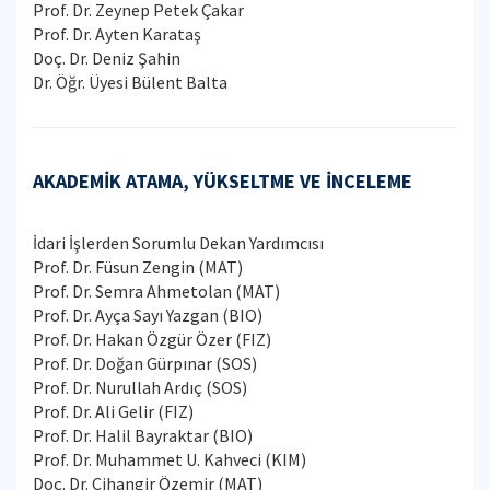
Prof. Dr. Zeynep Petek Çakar
Prof. Dr. Ayten Karataş
Doç. Dr. Deniz Şahin
Dr. Öğr. Üyesi Bülent Balta
AKADEMİK ATAMA, YÜKSELTME VE İNCELEME
İdari İşlerden Sorumlu Dekan Yardımcısı
Prof. Dr. Füsun Zengin (MAT)
Prof. Dr. Semra Ahmetolan (MAT)
Prof. Dr. Ayça Sayı Yazgan (BIO)
Prof. Dr. Hakan Özgür Özer (FIZ)
Prof. Dr. Doğan Gürpınar (SOS)
Prof. Dr. Nurullah Ardıç (SOS)
Prof. Dr. Ali Gelir (FIZ)
Prof. Dr. Halil Bayraktar (BIO)
Prof. Dr. Muhammet U. Kahveci (KIM)
Doç. Dr. Cihangir Özemir (MAT)