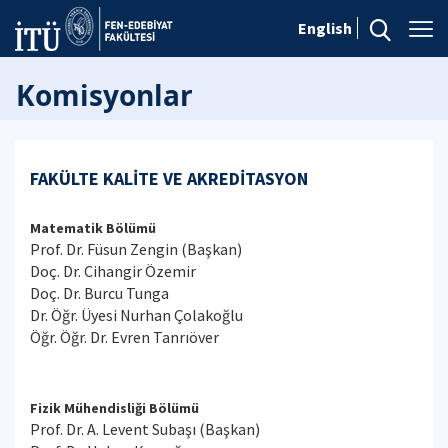
English
Komisyonlar
FAKÜLTE KALİTE VE AKREDİTASYON
Matematik Bölümü
Prof. Dr. Füsun Zengin (Başkan)
Doç. Dr. Cihangir Özemir
Doç. Dr. Burcu Tunga
Dr. Öğr. Üyesi Nurhan Çolakoğlu
Öğr. Öğr. Dr. Evren Tanrıöver
Fizik Mühendisliği Bölümü
Prof. Dr. A. Levent Subaşı (Başkan)