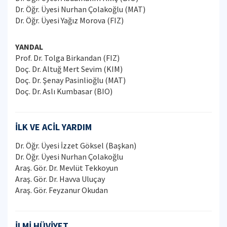
Dr. Öğr. Üyesi Nurhan Çolakoğlu (MAT)
Dr. Öğr. Üyesi Yağız Morova (FIZ)
YANDAL
Prof. Dr. Tolga Birkandan (FIZ)
Doç. Dr. Altuğ Mert Sevim (KIM)
Doç. Dr. Şenay Pasinlioğlu (MAT)
Doç. Dr. Aslı Kumbasar (BIO)
İLK VE ACİL YARDIM
Dr. Öğr. Üyesi İzzet Göksel (Başkan)
Dr. Öğr. Üyesi Nurhan Çolakoğlu
Araş. Gör. Dr. Mevlüt Tekkoyun
Araş. Gör. Dr. Havva Uluçay
Araş. Gör. Feyzanur Okudan
İLMİ HÜVİYET