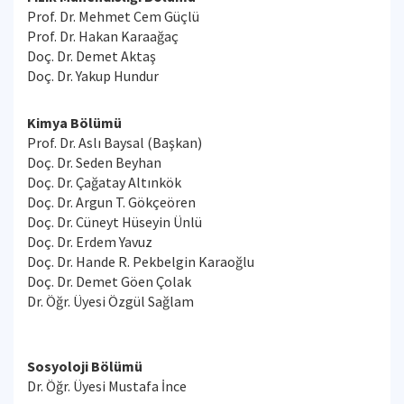
Prof. Dr. Mehmet Cem Güçlü
Prof. Dr. Hakan Karaağaç
Doç. Dr. Demet Aktaş
Doç. Dr. Yakup Hundur
Kimya Bölümü
Prof. Dr. Aslı Baysal (Başkan)
Doç. Dr. Seden Beyhan
Doç. Dr. Çağatay Altınkök
Doç. Dr. Argun T. Gökçeören
Doç. Dr. Cüneyt Hüseyin Ünlü
Doç. Dr. Erdem Yavuz
Doç. Dr. Hande R. Pekbelgin Karaoğlu
Doç. Dr. Demet Göen Çolak
Dr. Öğr. Üyesi Özgül Sağlam
Sosyoloji Bölümü
Dr. Öğr. Üyesi Mustafa İnce