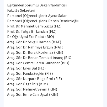
Eğitimden Sorumlu Dekan Yardımcısı
Fakülte Sekreteri
Personel (Öğrenci İşleri): Aynur Salan
Personel (Öğrenci İşleri): Pervin Demircioğlu
Prof. Dr. Mehmet Cem Güçlü (FIZ)
Prof. Dr. Tolga Birkandan (FIZ)
Dr. Öğr. Üyesi Ece Polat (BIO)
Araş. Gör. Dr. Sevgi Harman (MAT)
Araş. Gör. Dr. Rahmiye Ergün (MAT)
Araş. Gör. Dr. Burak Korkmaz (KIM)
Araş. Gör. Dr. Benan Temizci İmanç (BIO)
Araş. Gör. Cemre Ceren Gülbahar (BIO)
Araş. Gör. Enes Bal (FIZ)
Araş. Gör. Funda Seçkin (FIZ)
Araş. Gör. Nurpare Bilge Erol (FIZ)
Araş. Gör. Özge İbiş (KIM)
Araş. Gör. Mehmet Sevim (KIM)
Araş. Gör. Emre Can Uysal (KIM)