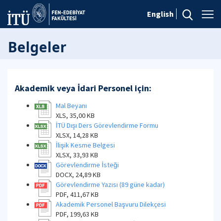
English
Belgeler
Akademik veya İdari Personel için:
Mal Beyanı
XLS, 35,00 KB
İTÜ Dışı Ders Görevlendirme Formu
XLSX, 14,28 KB
İlişik Kesme Belgesi
XLSX, 33,93 KB
Görevlendirme İsteği
DOCX, 24,89 KB
Görevlendirme Yazısı (89 güne kadar)
PDF, 411,67 KB
Akademik Personel Başvuru Dilekçesi
PDF, 199,63 KB