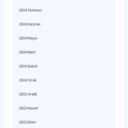
2024 Temmuz
2024 Haziran
2024 Mayıs
2024 Mart
2024 Şubat
2024 Ocak
2023 Aralık
2023 Kasım
2023 Ekim