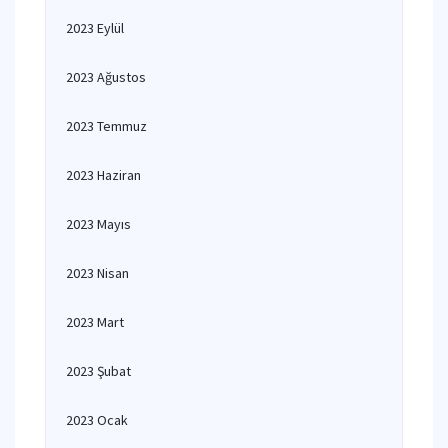
2023 Eylül
2023 Ağustos
2023 Temmuz
2023 Haziran
2023 Mayıs
2023 Nisan
2023 Mart
2023 Şubat
2023 Ocak