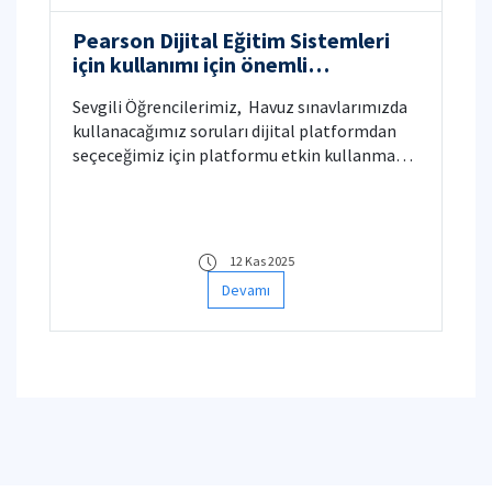
Pearson Dijital Eğitim Sistemleri
için kullanımı için önemli
bilgilendirme
Sevgili Öğrencilerimiz, ​ Havuz sınavlarımızda
kullanacağımız soruları dijital platformdan
seçeceğimiz için platformu etkin kullanma
anlamında aşağıda verilen bazı videoları
bilgilerinize sunarız.
12 Kas 2025
Devamı