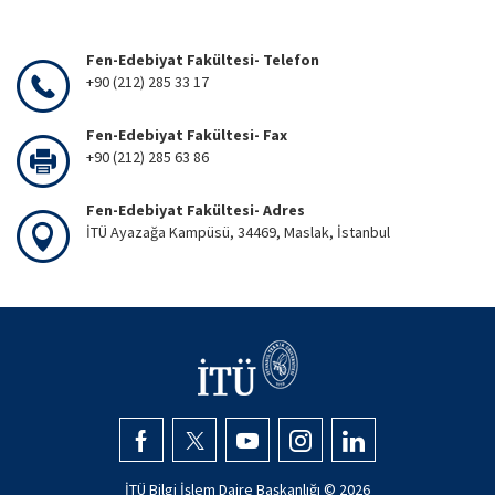
Fen-Edebiyat Fakültesi- Telefon
+90 (212) 285 33 17
Fen-Edebiyat Fakültesi- Fax
+90 (212) 285 63 86
Fen-Edebiyat Fakültesi- Adres
İTÜ Ayazağa Kampüsü, 34469, Maslak, İstanbul
İTÜ Bilgi İşlem Daire Başkanlığı ©
2026