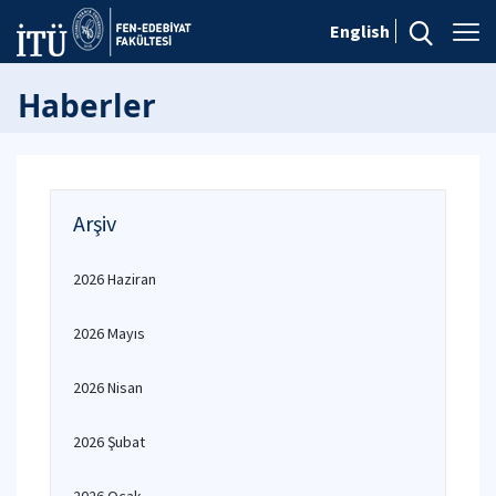
English
Haberler
Arşiv
2026 Haziran
2026 Mayıs
2026 Nisan
2026 Şubat