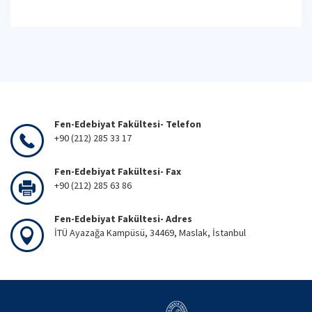
Fen-Edebiyat Fakültesi- Telefon
+90 (212) 285 33 17
Fen-Edebiyat Fakültesi- Fax
+90 (212) 285 63 86
Fen-Edebiyat Fakültesi- Adres
İTÜ Ayazağa Kampüsü, 34469, Maslak, İstanbul