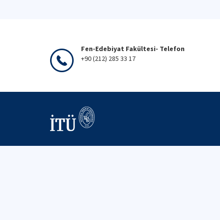
Fen-Edebiyat Fakültesi- Telefon
+90 (212) 285 33 17