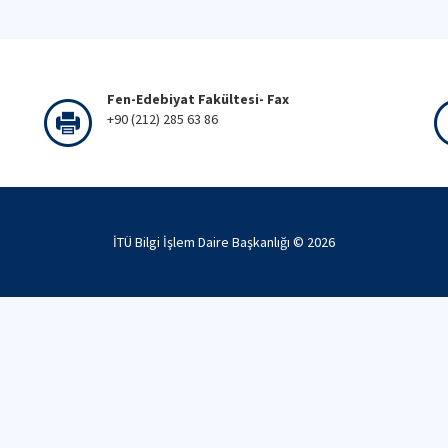
Fen-Edebiyat Fakültesi- Fax
+90 (212) 285 63 86
İTÜ Bilgi İşlem Daire Başkanlığı ©
2026