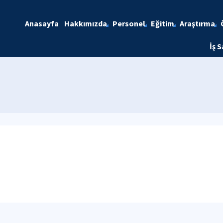
Anasayfa
Hakkımızda
Personel
Eğitim
Araştırma
İş S