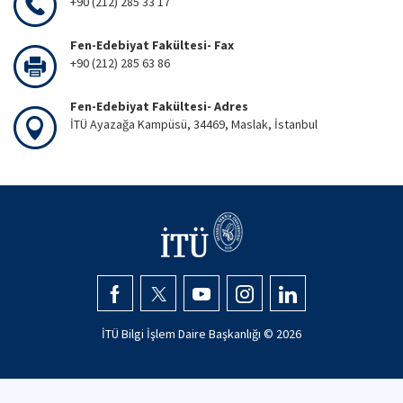
+90 (212) 285 33 17
Fen-Edebiyat Fakültesi- Fax
+90 (212) 285 63 86
Fen-Edebiyat Fakültesi- Adres
İTÜ Ayazağa Kampüsü, 34469, Maslak, İstanbul
İTÜ Bilgi İşlem Daire Başkanlığı ©
2026