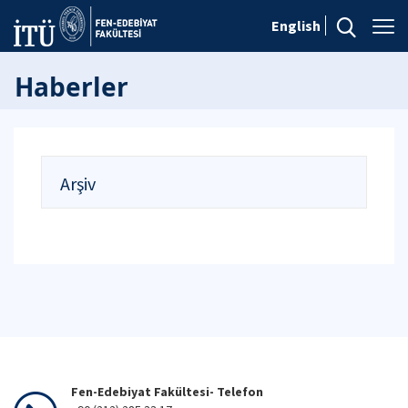
English
Haberler
Arşiv
Fen-Edebiyat Fakültesi- Telefon