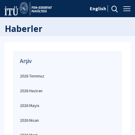
English
Haberler
Arşiv
2026 Temmuz
2026 Haziran
2026 Mayıs
2026 Nisan