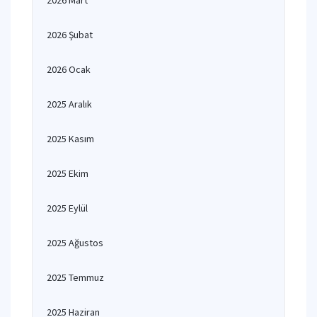
2026 Mart
2026 Şubat
2026 Ocak
2025 Aralık
2025 Kasım
2025 Ekim
2025 Eylül
2025 Ağustos
2025 Temmuz
2025 Haziran