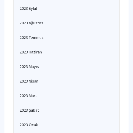
2023 Eylül
2023 Ağustos
2023 Temmuz
2023 Haziran
2023 Mayıs
2023 Nisan
2023 Mart
2023 Şubat
2023 Ocak