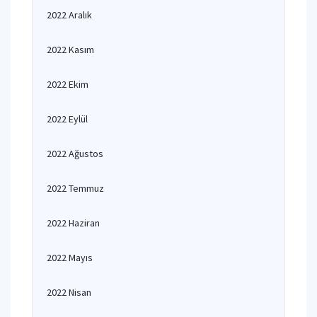
2022 Aralık
2022 Kasım
2022 Ekim
2022 Eylül
2022 Ağustos
2022 Temmuz
2022 Haziran
2022 Mayıs
2022 Nisan