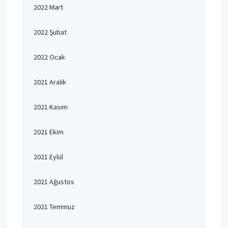
2022 Mart
2022 Şubat
2022 Ocak
2021 Aralık
2021 Kasım
2021 Ekim
2021 Eylül
2021 Ağustos
2021 Temmuz