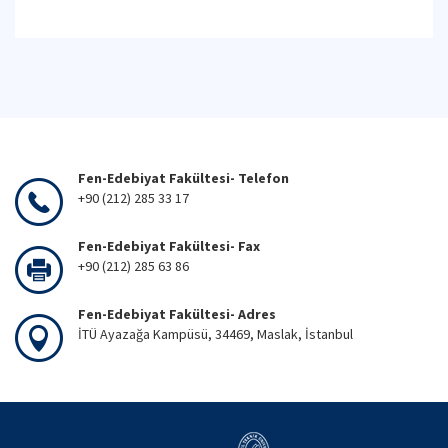
Fen-Edebiyat Fakültesi- Telefon
+90 (212) 285 33 17
Fen-Edebiyat Fakültesi- Fax
+90 (212) 285 63 86
Fen-Edebiyat Fakültesi- Adres
İTÜ Ayazağa Kampüsü, 34469, Maslak, İstanbul