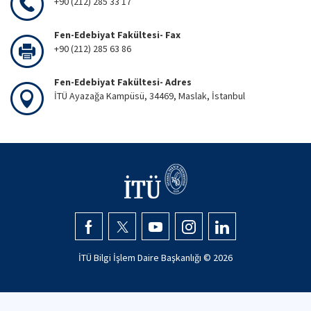
+90 (212) 285 33 17
Fen-Edebiyat Fakültesi- Fax
+90 (212) 285 63 86
Fen-Edebiyat Fakültesi- Adres
İTÜ Ayazağa Kampüsü, 34469, Maslak, İstanbul
İTÜ Bilgi İşlem Daire Başkanlığı ©
2026