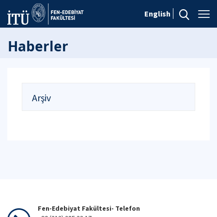
English
Haberler
Arşiv
Fen-Edebiyat Fakültesi- Telefon