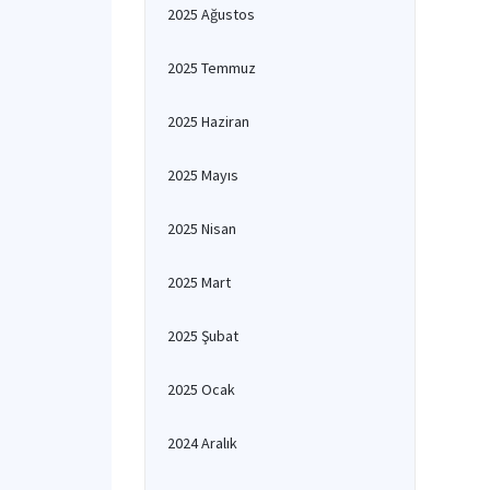
2025 Ağustos
2025 Temmuz
2025 Haziran
2025 Mayıs
2025 Nisan
2025 Mart
2025 Şubat
2025 Ocak
2024 Aralık