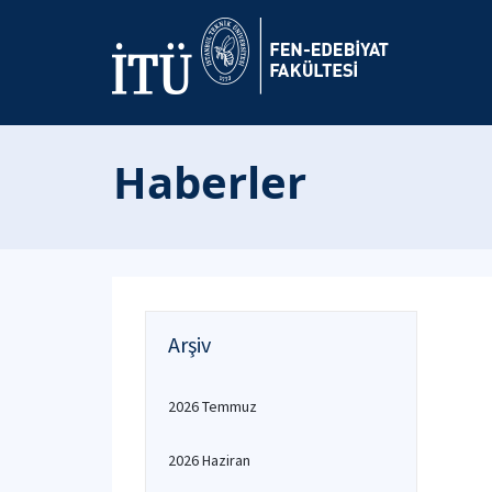
Haberler
Arşiv
2026 Temmuz
2026 Haziran