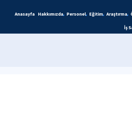
Anasayfa
Hakkımızda
Personel
Eğitim
Araştırma
İş S