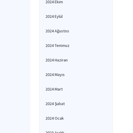
2024 Ekim
2024 Eylül
2024 Ağustos
2024 Temmuz
2024 Haziran
2024 Mayıs
2024 Mart
2024 Şubat
2024 Ocak
2023 Aralık