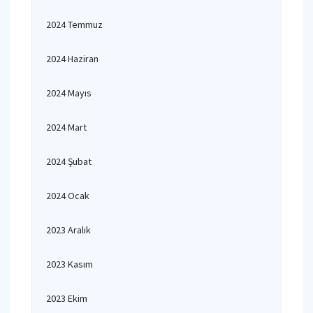
2024 Temmuz
2024 Haziran
2024 Mayıs
2024 Mart
2024 Şubat
2024 Ocak
2023 Aralık
2023 Kasım
2023 Ekim