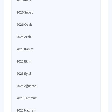
2026 Mart
2026 Şubat
2026 Ocak
2025 Aralık
2025 Kasım
2025 Ekim
2025 Eylül
2025 Ağustos
2025 Temmuz
2025 Haziran