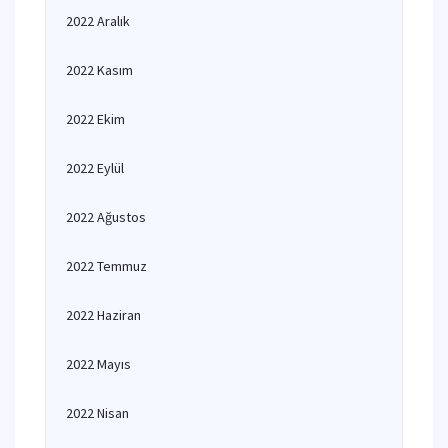
2022 Aralık
2022 Kasım
2022 Ekim
2022 Eylül
2022 Ağustos
2022 Temmuz
2022 Haziran
2022 Mayıs
2022 Nisan