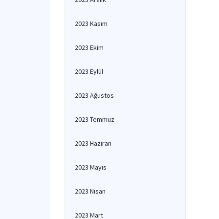
2023 Kasım
2023 Ekim
2023 Eylül
2023 Ağustos
2023 Temmuz
2023 Haziran
2023 Mayıs
2023 Nisan
2023 Mart