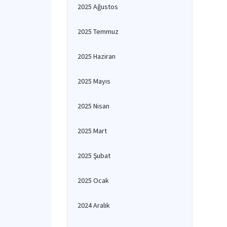
2025 Ağustos
2025 Temmuz
2025 Haziran
2025 Mayıs
2025 Nisan
2025 Mart
2025 Şubat
2025 Ocak
2024 Aralık