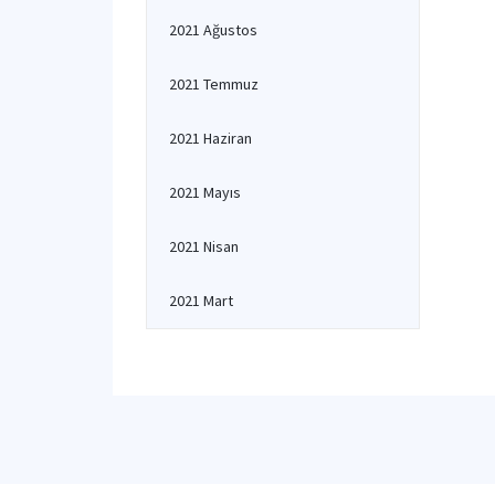
2021 Ağustos
2021 Temmuz
2021 Haziran
2021 Mayıs
2021 Nisan
2021 Mart