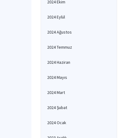
2024 Ekim
2024 Eylül
2024 Ağustos
2024 Temmuz
2024 Haziran
2024 Mayıs
2024 Mart
2024 Şubat
2024 Ocak
2023 Aralık