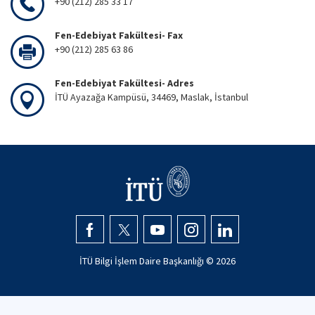
+90 (212) 285 33 17
Fen-Edebiyat Fakültesi- Fax
+90 (212) 285 63 86
Fen-Edebiyat Fakültesi- Adres
İTÜ Ayazağa Kampüsü, 34469, Maslak, İstanbul
İTÜ Bilgi İşlem Daire Başkanlığı ©
2026