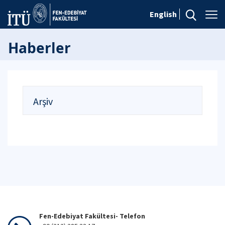
English
Haberler
Arşiv
Fen-Edebiyat Fakültesi- Telefon