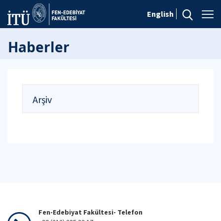
English
Haberler
Arşiv
Fen-Edebiyat Fakültesi- Telefon