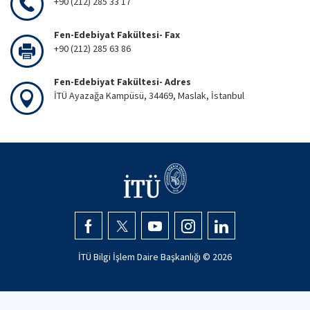
+90 (212) 285 33 17
Fen-Edebiyat Fakültesi- Fax
+90 (212) 285 63 86
Fen-Edebiyat Fakültesi- Adres
İTÜ Ayazağa Kampüsü, 34469, Maslak, İstanbul
İTÜ Bilgi İşlem Daire Başkanlığı ©
2026