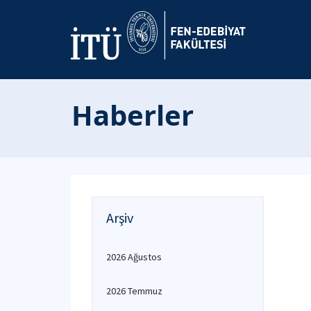
Haberler
Arşiv
2026 Ağustos
2026 Temmuz