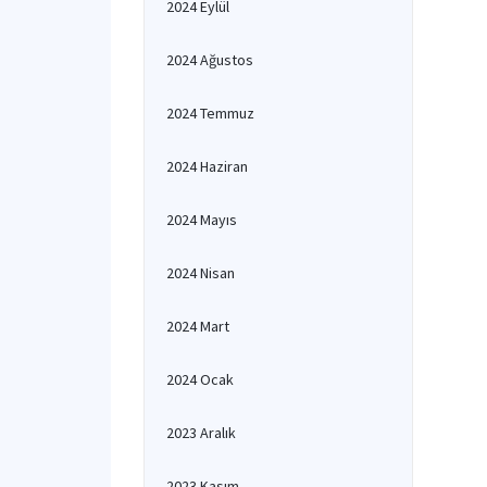
2024 Eylül
2024 Ağustos
2024 Temmuz
2024 Haziran
2024 Mayıs
2024 Nisan
2024 Mart
2024 Ocak
2023 Aralık
2023 Kasım