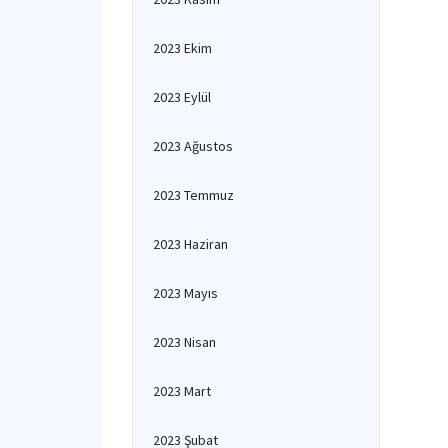
2023 Ekim
2023 Eylül
2023 Ağustos
2023 Temmuz
2023 Haziran
2023 Mayıs
2023 Nisan
2023 Mart
2023 Şubat