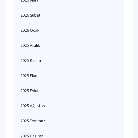
2026 Mart
2026 Şubat
2026 Ocak
2025 Aralık
2025 Kasım
2025 Ekim
2025 Eylül
2025 Ağustos
2025 Temmuz
2025 Haziran