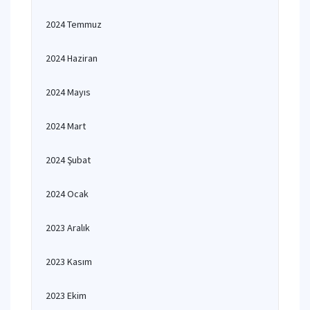
2024 Temmuz
2024 Haziran
2024 Mayıs
2024 Mart
2024 Şubat
2024 Ocak
2023 Aralık
2023 Kasım
2023 Ekim