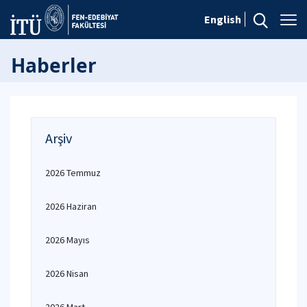
English
Haberler
Arşiv
2026 Temmuz
2026 Haziran
2026 Mayıs
2026 Nisan