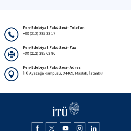
Fen-Edebiyat Fakültesi- Telefon
+90 (212) 285 33 17
Fen-Edebiyat Fakültesi- Fax
+90 (212) 285 63 86
Fen-Edebiyat Fakültesi- Adres
İTÜ Ayazağa Kampüsü, 34469, Maslak, İstanbul