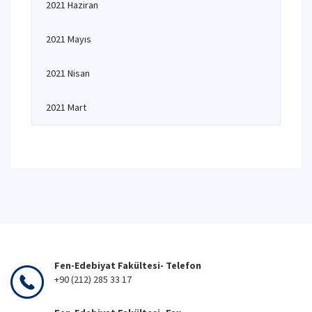
2021 Haziran
2021 Mayıs
2021 Nisan
2021 Mart
Fen-Edebiyat Fakültesi- Telefon
+90 (212) 285 33 17