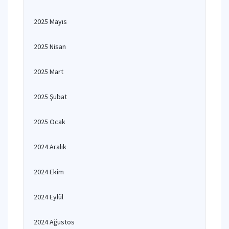
2025 Mayıs
2025 Nisan
2025 Mart
2025 Şubat
2025 Ocak
2024 Aralık
2024 Ekim
2024 Eylül
2024 Ağustos