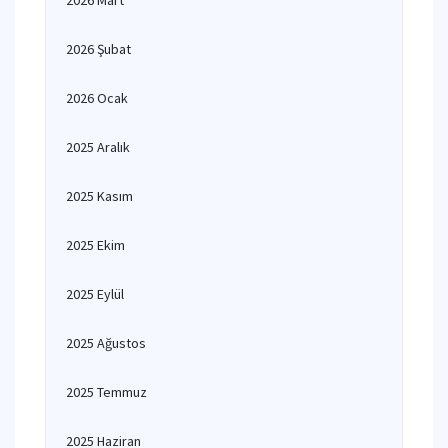
2026 Mart
2026 Şubat
2026 Ocak
2025 Aralık
2025 Kasım
2025 Ekim
2025 Eylül
2025 Ağustos
2025 Temmuz
2025 Haziran