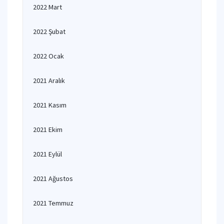
2022 Mart
2022 Şubat
2022 Ocak
2021 Aralık
2021 Kasım
2021 Ekim
2021 Eylül
2021 Ağustos
2021 Temmuz