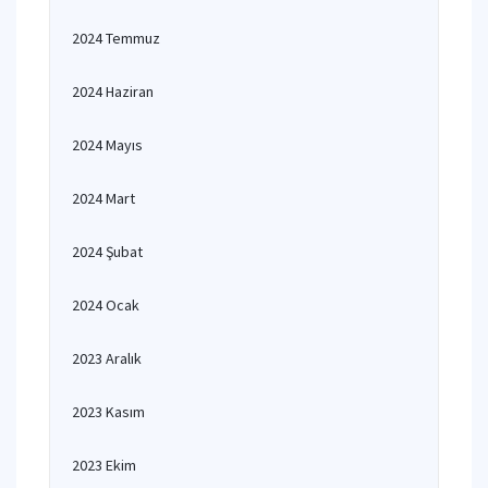
2024 Temmuz
2024 Haziran
2024 Mayıs
2024 Mart
2024 Şubat
2024 Ocak
2023 Aralık
2023 Kasım
2023 Ekim