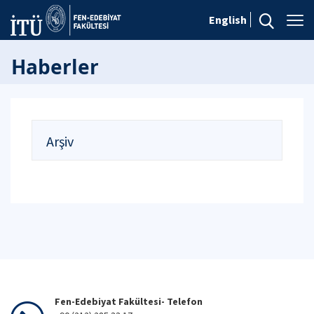
English
Haberler
Arşiv
Fen-Edebiyat Fakültesi- Telefon