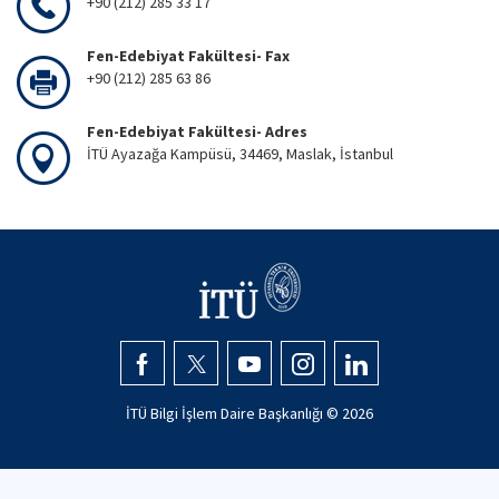
+90 (212) 285 33 17
Fen-Edebiyat Fakültesi- Fax
+90 (212) 285 63 86
Fen-Edebiyat Fakültesi- Adres
İTÜ Ayazağa Kampüsü, 34469, Maslak, İstanbul
İTÜ Bilgi İşlem Daire Başkanlığı ©
2026