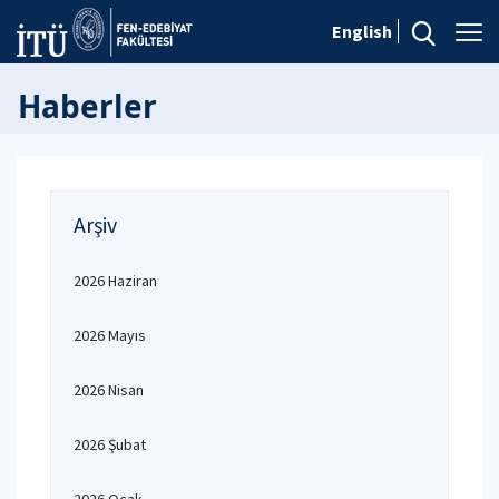
English
Haberler
Arşiv
2026 Haziran
2026 Mayıs
2026 Nisan
2026 Şubat