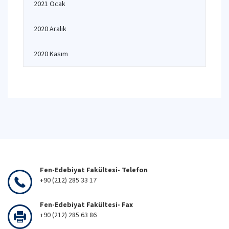
2021 Ocak
2020 Aralık
2020 Kasım
Fen-Edebiyat Fakültesi- Telefon
+90 (212) 285 33 17
Fen-Edebiyat Fakültesi- Fax
+90 (212) 285 63 86