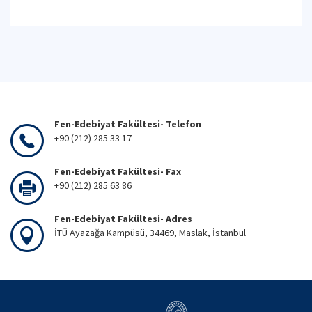
Fen-Edebiyat Fakültesi- Telefon
+90 (212) 285 33 17
Fen-Edebiyat Fakültesi- Fax
+90 (212) 285 63 86
Fen-Edebiyat Fakültesi- Adres
İTÜ Ayazağa Kampüsü, 34469, Maslak, İstanbul