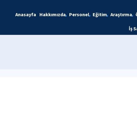
Anasayfa
Hakkımızda
Personel
Eğitim
Araştırma
İş S