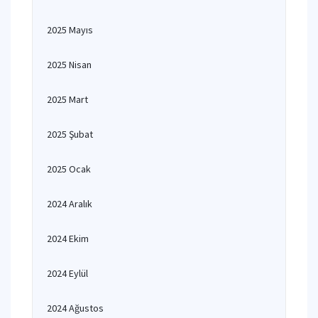
2025 Mayıs
2025 Nisan
2025 Mart
2025 Şubat
2025 Ocak
2024 Aralık
2024 Ekim
2024 Eylül
2024 Ağustos