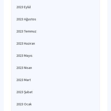
2023 Eylül
2023 Ağustos
2023 Temmuz
2023 Haziran
2023 Mayıs
2023 Nisan
2023 Mart
2023 Şubat
2023 Ocak