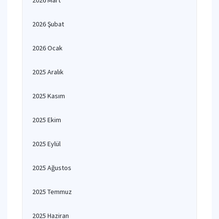
2026 Mart
2026 Şubat
2026 Ocak
2025 Aralık
2025 Kasım
2025 Ekim
2025 Eylül
2025 Ağustos
2025 Temmuz
2025 Haziran