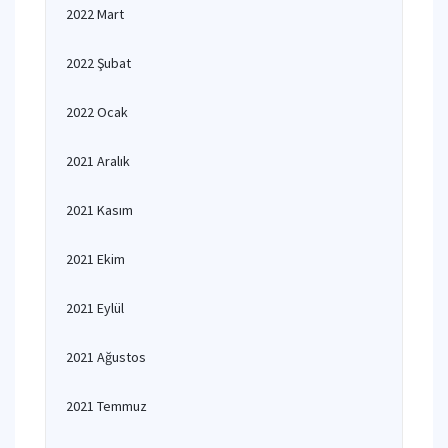
2022 Mart
2022 Şubat
2022 Ocak
2021 Aralık
2021 Kasım
2021 Ekim
2021 Eylül
2021 Ağustos
2021 Temmuz