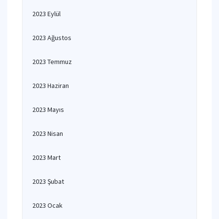
2023 Eylül
2023 Ağustos
2023 Temmuz
2023 Haziran
2023 Mayıs
2023 Nisan
2023 Mart
2023 Şubat
2023 Ocak