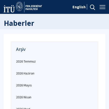
English
Haberler
Arşiv
2026 Temmuz
2026 Haziran
2026 Mayıs
2026 Nisan